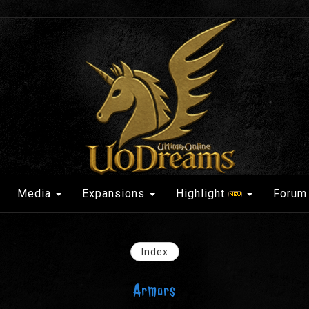
Media
Expansions
Highlight
Forum
Index
Armors