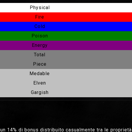
Physical
Fire
Cold
Poison
Energy
Total
Piece
Medable
Elven
Gargish
n 14% di bonus distribuito casualmente tra le proprietà 