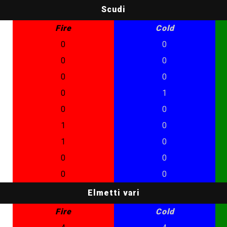
Scudi
Fire
Cold
0
0
0
0
0
0
0
1
0
0
1
0
1
0
0
0
0
0
Elmetti vari
Fire
Cold