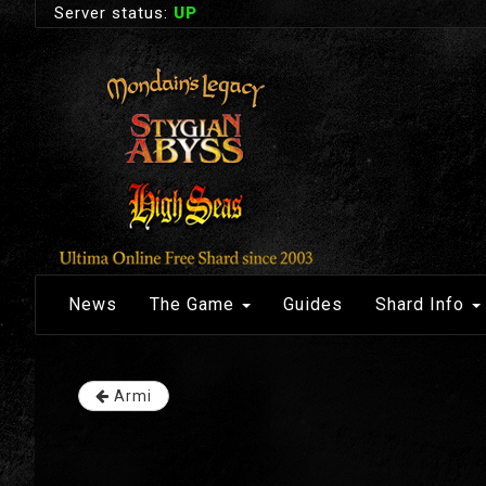
Server status:
UP
News
The Game
Guides
Shard Info
Armi