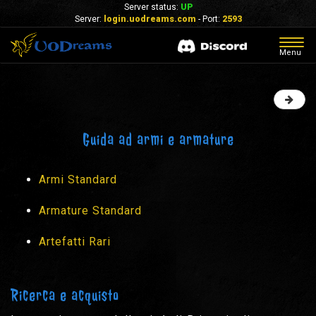
Server status:
UP
Server:
login.uodreams.com
- Port:
2593
Togg
Menu
navig
Guida ad armi e armature
Armi Standard
Armature Standard
Artefatti Rari
Ricerca e acquisto