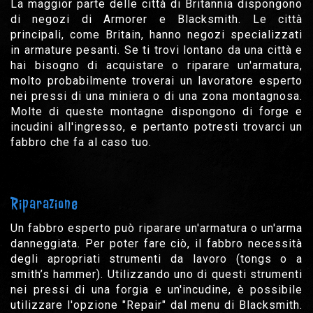
La maggior parte delle città di Britannia dispongono
di negozi di Armorer e Blacksmith. Le città
principali, come Britain, hanno negozi specializzati
in armature pesanti. Se ti trovi lontano da una città e
hai bisogno di acquistare o riparare un'armatura,
molto probabilmente troverai un lavoratore esperto
nei pressi di una miniera o di una zona montagnosa.
Molte di queste montagne dispongono di forge e
incudini all'ingresso, e pertanto potresti trovarci un
fabbro che fa al caso tuo.
Riparazione
Un fabbro esperto può riparare un'armatura o un'arma
danneggiata. Per poter fare ciò, il fabbro necessità
degli apropriati strumenti da lavoro (tongs o a
smith’s hammer). Utilizzando uno di questi strumenti
nei pressi di una forgia e un'incudine, è possibile
utilizzare l'opzione "Repair" dal menu di Blacksmith.