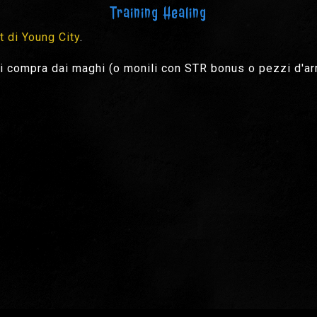
Training Healing
t di Young City
.
 compra dai maghi (o monili con STR bonus o pezzi d'ar