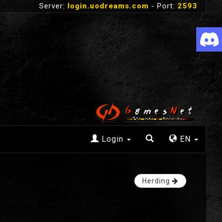
Server:
login.uodreams.com
- Port:
2593
Login
EN
Herding