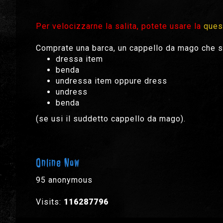
Per velocizzarne la salita, potete usare la
ques
Comprate una barca, un cappello da mago che si
dressa item
benda
undressa item oppure dress
undress
benda
(se usi il suddetto cappello da mago).
Online Now
95 anonymous
Visits:
116287796