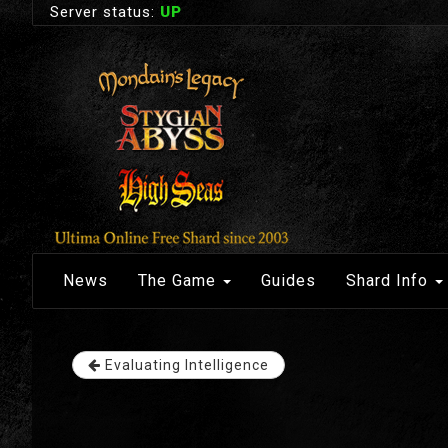
Server status:
UP
News
The Game
Guides
Shard Info
Evaluating Intelligence