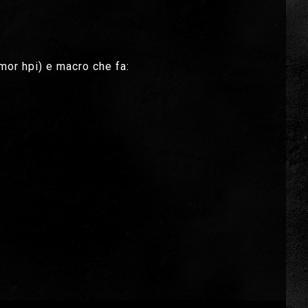
mor hpi) e macro che fa: