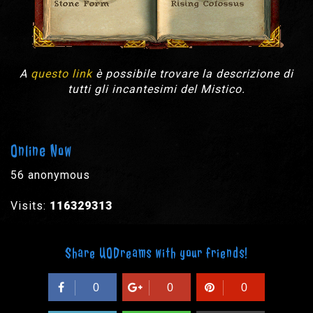
A
questo link
è possibile trovare la descrizione di
tutti gli incantesimi del Mistico.
Online Now
56 anonymous
Visits:
116329313
Share UODreams with your friends!
0
0
0