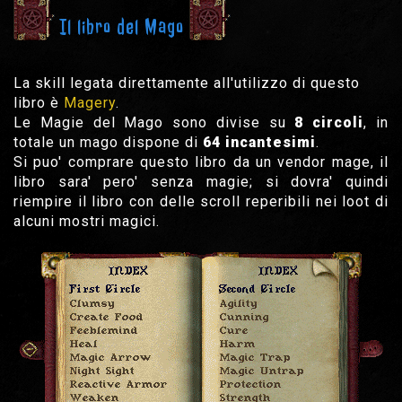
Il libro del Mago
La skill legata direttamente all'utilizzo di questo
libro è
Magery
.
Le Magie del Mago sono divise su
8 circoli
, in
totale un mago dispone di
64 incantesimi
.
Si puo' comprare questo libro da un vendor mage, il
libro sara' pero' senza magie; si dovra' quindi
riempire il libro con delle scroll reperibili nei loot di
alcuni mostri magici.