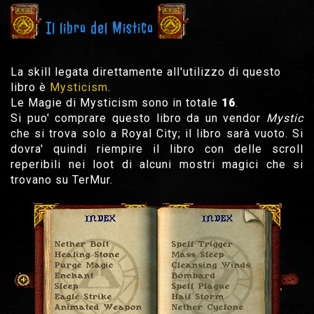
Il libro del Mistico
La skill legata direttamente all'utilizzo di questo
libro è
Mysticism
.
Le Magie di Mysticism sono in totale
16
.
Si puo' comprare questo libro da un vendor
Mystic
che si trova solo a Royal City; il libro sarà vuoto. Si
dovra' quindi riempire il libro con delle scroll
reperibili nei loot di alcuni mostri magici che si
trovano su TerMur.