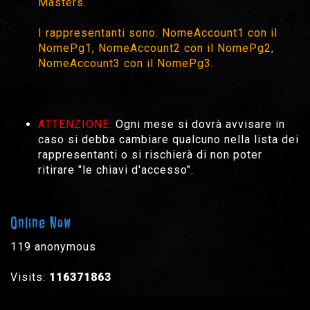
Masters.
I rappresentanti sono: NomeAccount1 con il
NomePg1, NomeAccount2 con il NomePg2,
NomeAccount3 con il NomePg3.
ATTENZIONE:
Ogni mese si dovrà avvisare in
caso si debba cambiare qualcuno nella lista dei
rappresentanti o si rischierà di non poter
ritirare "le chiavi d'accesso".
Online Now
119 anonymous
Visits:
116371863