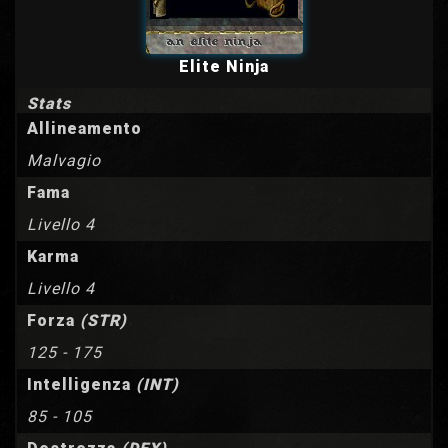
Elite Ninja
Stats
Allineamento
Malvagio
Fama
Livello 4
Karma
Livello 4
Forza
(STR)
125 - 175
Intelligenza
(INT)
85 - 105