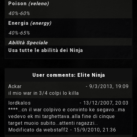
Poison
(veleno)
40%-60%
Energia
(energy)
40%-65%
Abilità Speciale
Usa tutte le abilità dei Ninja
User comments:
Elite Ninja
Ackar
- 9/3/2013, 19:09
il mio war in 3/4 colpi lo killa
lordkalos
- 13/12/2007, 20:03
****...cn il war colpivo e convinto ke segavo...ma
vedevo ek mi targhettava..alla fine di cinque
target muoio subito...attenti ragazzi...
Modificato da webstaff2 - 15/9/2010, 21:36