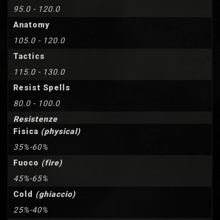
95.0 - 120.0
Anatomy
105.0 - 120.0
Tactics
115.0 - 130.0
Resist Spells
80.0 - 100.0
Resistenze
Fisica
(physical)
35%-60%
Fuoco
(fire)
45%-65%
Cold
(ghiaccio)
25%-40%